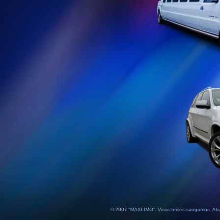
© 2007 “MAXLIMO”. Visos teisės saugomos.
Ats