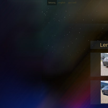
lietuvių
english
русский
Len