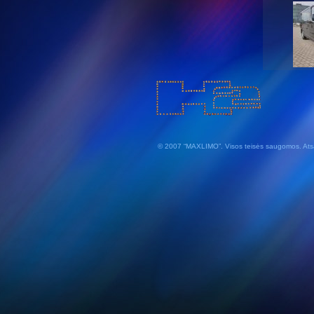
© 2007 “MAXLIMO”. Visos teisės saugomos.
Ats