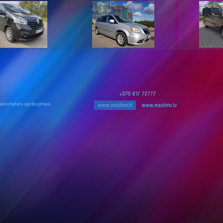
akomybės apribojimas.