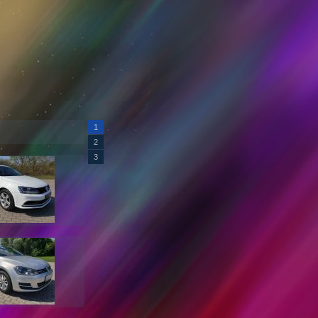
1
2
3